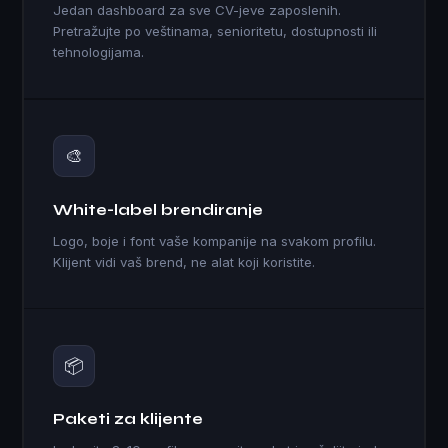
Jedan dashboard za sve CV-jeve zaposlenih.
Pretražujte po veštinama, senioritetu, dostupnosti ili
tehnologijama.
🎨
White-label brendiranje
Logo, boje i font vaše kompanije na svakom profilu.
Klijent vidi vaš brend, ne alat koji koristite.
📦
Paketi za klijente