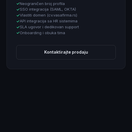
Neograničen broj profila
SSO integracija (SAML, OKTA)
Vlastiti domen (cv.vasafirma.rs)
API integracija sa HR sistemima
SLA ugovor i dedikovan support
Onboarding i obuka tima
Kontaktirajte prodaju