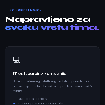
KO KORISTI MOJCV
Napravljeno za
svaku vrstu tima.
💻
IT outsourcing kompanije
Brze body-leasing i staff-augmentation ponude bez
haosa. Klijent dobija brendirane profile za manje od 5
minuta.
Paket profila po upitu
Filtriranje po stack-u i senioritetu