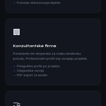
Praćenje interesovanja klijenta
🏢
Konzultantske firme
Predstavite tim eksperata za svaku tendersku
ponudu. Profesionalni profili koji osvajaju projekte.
Prilagođeni profili po projektu
Višejezičke verzije
PDF export za tender
🤝