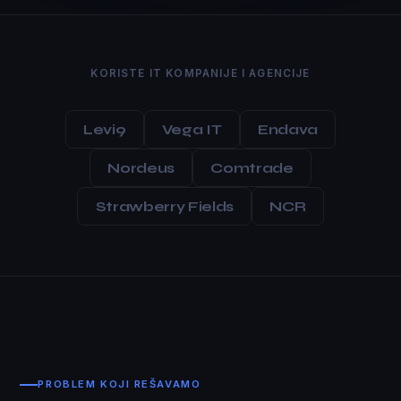
KORISTE IT KOMPANIJE I AGENCIJE
Levi9
Vega IT
Endava
Nordeus
Comtrade
Strawberry Fields
NCR
PROBLEM KOJI REŠAVAMO