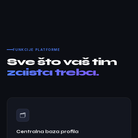
FUNKCIJE PLATFORME
Sve što vaš tim
zaista treba.
🗂️
Centralna baza profila